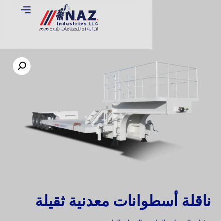
وانات معدنية ثقيلة